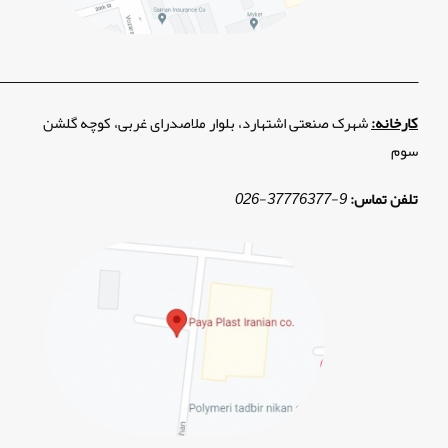
_____________________________________________________
کارخانه:
شهرک صنعتی اشتهارد، بلوار ملاصدرای غربی، کوچه گلشن
سوم
تلفن تماس:
9
-
37776377
-
026