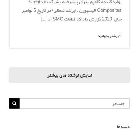
تولید­­کننده کامپوزیت­های پیشرفته ، شرکت Creative
Composites (لیسبورن ، ایرلند شمالی) در تاریخ 5 نوامبر
سال 2020 گزارش داد که قطعات SMC (یا […]
بیشتر بخوانید
نمایش نوشته های بیشتر
دسته‌ها