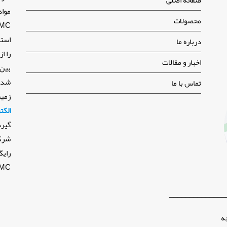
محصولات
استف
درباره ما
اخبار و مقالات
شده 
تماس با ما
زمی
الکت
گیرد
شرکت
رایگ
SMC و BMC م
______________
ه