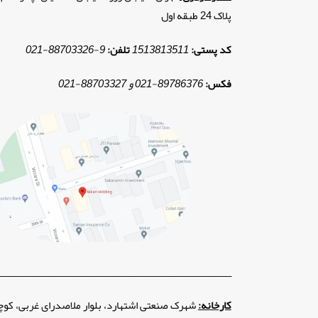
پلاک 24 طبقه اول
کد پستی:
1513813511
تلفن:
9
-
88703326
-
021
فکس:
89786376
-
021 و
88703327
-
021
_________________________________________
کارخانه:
شهرک صنعتی اشتهارد، بلوار ملاصدرای غربی، کوچ