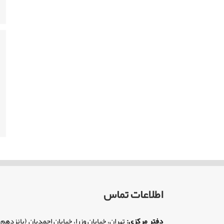
اطلاعات تماس
دفتر مرکزی:
تهران، خیابان وزرا، خیابان احمدیان (پانزدهم)