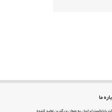
اره ما
 پایاپلاست ایرانیان به عنوان بزرگترین تولید کننده