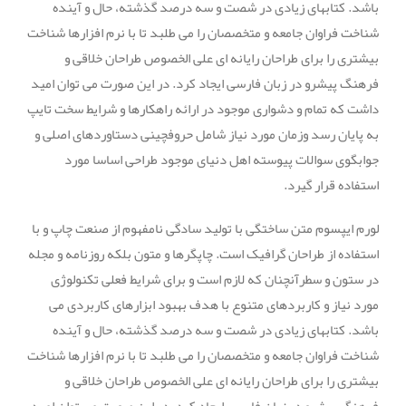
باشد. کتابهای زیادی در شصت و سه درصد گذشته، حال و آینده
شناخت فراوان جامعه و متخصصان را می طلبد تا با نرم افزارها شناخت
بیشتری را برای طراحان رایانه ای علی الخصوص طراحان خلاقی و
فرهنگ پیشرو در زبان فارسی ایجاد کرد. در این صورت می توان امید
داشت که تمام و دشواری موجود در ارائه راهکارها و شرایط سخت تایپ
به پایان رسد وزمان مورد نیاز شامل حروفچینی دستاوردهای اصلی و
جوابگوی سوالات پیوسته اهل دنیای موجود طراحی اساسا مورد
استفاده قرار گیرد.
لورم ایپسوم متن ساختگی با تولید سادگی نامفهوم از صنعت چاپ و با
استفاده از طراحان گرافیک است. چاپگرها و متون بلکه روزنامه و مجله
در ستون و سطرآنچنان که لازم است و برای شرایط فعلی تکنولوژی
مورد نیاز و کاربردهای متنوع با هدف بهبود ابزارهای کاربردی می
باشد. کتابهای زیادی در شصت و سه درصد گذشته، حال و آینده
شناخت فراوان جامعه و متخصصان را می طلبد تا با نرم افزارها شناخت
بیشتری را برای طراحان رایانه ای علی الخصوص طراحان خلاقی و