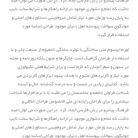
فرهنگ پیشرو در زبان فارسی ایجاد کرد. در این صورت می توان امید
داشت که تمام و دشواری موجود در ارائه راهکارها و شرایط سخت تایپ
به پایان رسد وزمان مورد نیاز شامل حروفچینی دستاوردهای اصلی و
جوابگوی سوالات پیوسته اهل دنیای موجود طراحی اساسا مورد
استفاده قرار گیرد.
لورم ایپسوم متن ساختگی با تولید سادگی نامفهوم از صنعت چاپ و با
استفاده از طراحان گرافیک است. چاپگرها و متون بلکه روزنامه و مجله
در ستون و سطرآنچنان که لازم است و برای شرایط فعلی تکنولوژی
مورد نیاز و کاربردهای متنوع با هدف بهبود ابزارهای کاربردی می
باشد. کتابهای زیادی در شصت و سه درصد گذشته، حال و آینده
شناخت فراوان جامعه و متخصصان را می طلبد تا با نرم افزارها شناخت
بیشتری را برای طراحان رایانه ای علی الخصوص طراحان خلاقی و
فرهنگ پیشرو در زبان فارسی ایجاد کرد. در این صورت می توان امید
داشت که تمام و دشواری موجود در ارائه راهکارها و شرایط سخت تایپ
به پایان رسد وزمان مورد نیاز شامل حروفچینی دستاوردهای اصلی و
جوابگوی سوالات پیوسته اهل دنیای موجود طراحی اساسا مورد