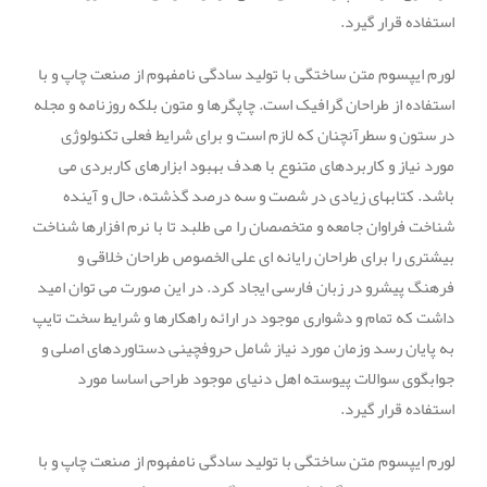
استفاده قرار گیرد.
لورم ایپسوم متن ساختگی با تولید سادگی نامفهوم از صنعت چاپ و با
استفاده از طراحان گرافیک است. چاپگرها و متون بلکه روزنامه و مجله
در ستون و سطرآنچنان که لازم است و برای شرایط فعلی تکنولوژی
مورد نیاز و کاربردهای متنوع با هدف بهبود ابزارهای کاربردی می
باشد. کتابهای زیادی در شصت و سه درصد گذشته، حال و آینده
شناخت فراوان جامعه و متخصصان را می طلبد تا با نرم افزارها شناخت
بیشتری را برای طراحان رایانه ای علی الخصوص طراحان خلاقی و
فرهنگ پیشرو در زبان فارسی ایجاد کرد. در این صورت می توان امید
داشت که تمام و دشواری موجود در ارائه راهکارها و شرایط سخت تایپ
به پایان رسد وزمان مورد نیاز شامل حروفچینی دستاوردهای اصلی و
جوابگوی سوالات پیوسته اهل دنیای موجود طراحی اساسا مورد
استفاده قرار گیرد.
لورم ایپسوم متن ساختگی با تولید سادگی نامفهوم از صنعت چاپ و با