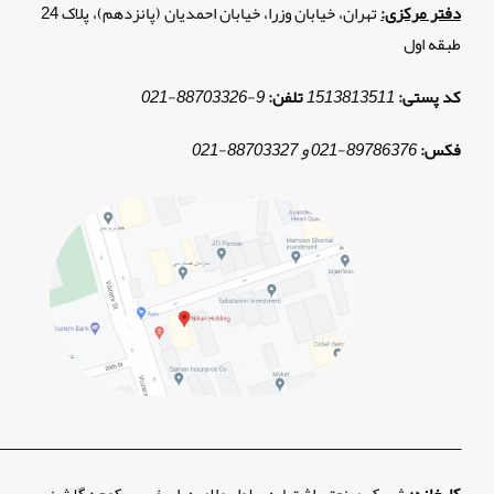
دفتر مرکزی:
تهران، خیابان وزرا، خیابان احمدیان (پانزدهم)، پلاک 24
طبقه اول
کد پستی:
1513813511
تلفن:
9
-
88703326
-
021
فکس:
89786376
-
021 و
88703327
-
021
_____________________________________________________