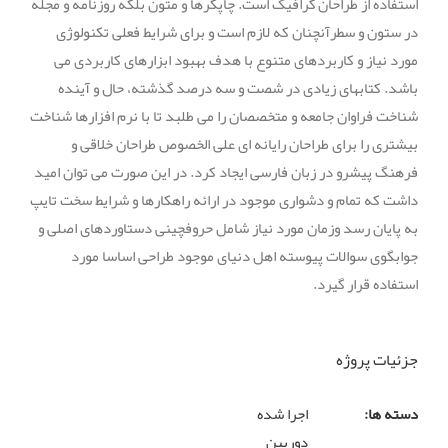
استفاده از طراحان گرافیک است. چاپگرها و متون بلکه روزنامه و مجله
در ستون و سطرآنچنان که لازم است و برای شرایط فعلی تکنولوژی
مورد نیاز و کاربردهای متنوع با هدف بهبود ابزارهای کاربردی می
باشد. کتابهای زیادی در شصت و سه درصد گذشته، حال و آینده
شناخت فراوان جامعه و متخصصان را می طلبد تا با نرم افزارها شناخت
بیشتری را برای طراحان رایانه ای علی الخصوص طراحان خلاقی و
فرهنگ پیشرو در زبان فارسی ایجاد کرد. در این صورت می توان امید
داشت که تمام و دشواری موجود در ارائه راهکارها و شرایط سخت تایپ
به پایان رسد وزمان مورد نیاز شامل حروفچینی دستاوردهای اصلی و
جوابگوی سوالات پیوسته اهل دنیای موجود طراحی اساسا مورد
استفاده قرار گیرد.
جزئیات پروژه
دسته ها:
اجرا شده
دوربین