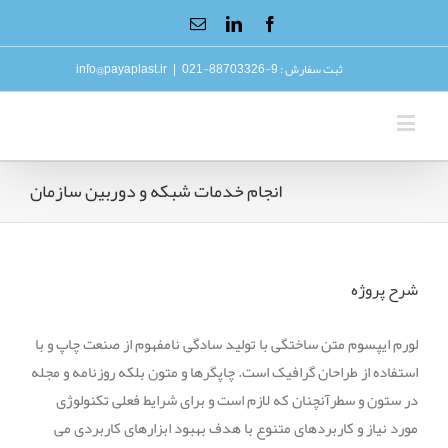
ثبت سفارش : 9-88703326-021
|
info@payaplast.ir
انجام خدمات شبکه و دوربین سازمان
شرح پروژه
لورم ایپسوم متن ساختگی با تولید سادگی نامفهوم از صنعت چاپ و با
استفاده از طراحان گرافیک است. چاپگرها و متون بلکه روزنامه و مجله
در ستون و سطرآنچنان که لازم است و برای شرایط فعلی تکنولوژی
مورد نیاز و کاربردهای متنوع با هدف بهبود ابزارهای کاربردی می