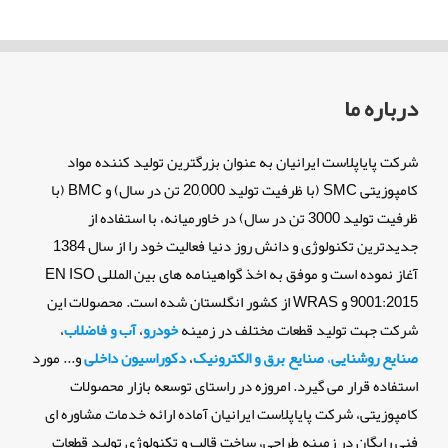
درباره ما
شرکت پایاپلاست ایرانیان به عنوان بزرگترین تولید کننده مواد
کامپوزیتی SMC (با ظرفیت تولید 20,000 تن در سال) و BMC (با
ظرفیت تولید 3000 تن در سال) در خاورمیانه، با استفاده از
جدیدترین تکنولوژی و دانش روز دنیا فعالیت خود را از سال 1384
آغاز نموده است و موفق به اخذ گواهینامه های بین المللی EN ISO
9001:2015 و WRAS از کشور انگلستان شده است. محصولات این
شرکت جهت تولید قطعات مختلف در زمینه
خودرو
،
آب و فاضلاب
،
صنایع روشنایی
،
صنایع برق و الکترونیک
،
دکوراسیون داخلی
و... مورد
استفاده قرار می گیرد. امروزه در راستای توسعه بازار محصولات
کامپوزیتی، شرکت پایاپلاست ایرانیان آماده ارائه خدمات مشاوره ای
فنی رایگان در زمینه طراحی، ساخت قالب و تکنولوژی تولید قطعات